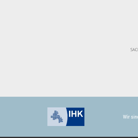
SAC
Wir sin