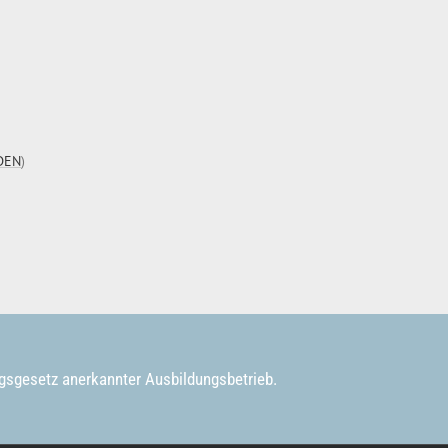
DEN
)
ngsgesetz anerkannter Ausbildungsbetrieb.