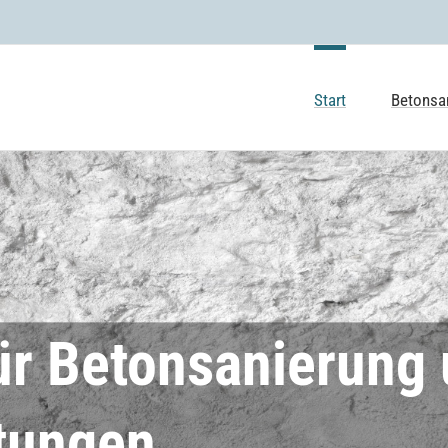
Start
Betonsa
für Betonsanierung
htungen