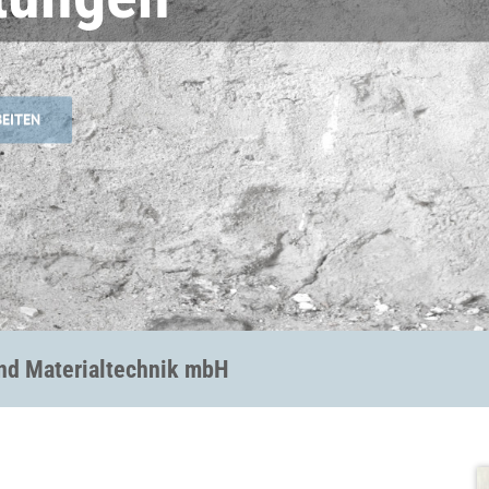
EITEN
und Materialtechnik mbH