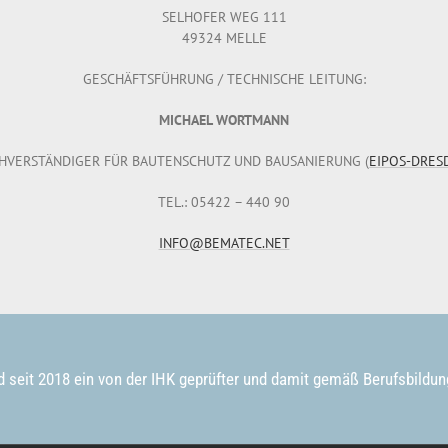
SELHOFER WEG 111
49324 MELLE
GESCHÄFTSFÜHRUNG / TECHNISCHE LEITUNG:
MICHAEL WORTMANN
HVERSTÄNDIGER FÜR BAUTENSCHUTZ UND BAUSANIERUNG (
EIPOS-DRES
TEL.: 05422 – 440 90
INFO@BEMATEC.NET
d seit 2018 ein von der IHK geprüfter und damit gemäß Berufsbildu